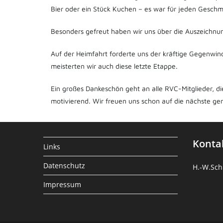
Bier oder ein Stück Kuchen – es war für jeden Gesch
Besonders gefreut haben wir uns über die Auszeichnun
Auf der Heimfahrt forderte uns der kräftige Gegenwi
meisterten wir auch diese letzte Etappe.
Ein großes Dankeschön geht an alle RVC-Mitglieder, di
motivierend. Wir freuen uns schon auf die nächste g
Konta
Links
Datenschutz
H.-W.Sch
Impressum