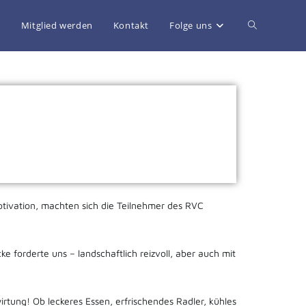
g
Mitglied werden
Kontakt
Folge uns
otivation, machten sich die Teilnehmer des RVC
forderte uns – landschaftlich reizvoll, aber auch mit
rtung! Ob leckeres Essen, erfrischendes Radler, kühles