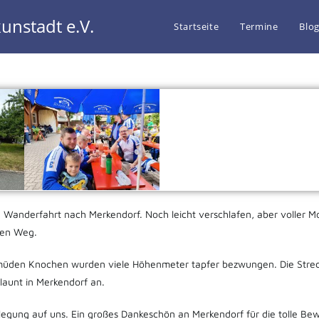
unstadt e.V.
Startseite
Termine
Blo
Wanderfahrt nach Merkendorf. Noch leicht verschlafen, aber voller M
den Weg.
üden Knochen wurden viele Höhenmeter tapfer bezwungen. Die Strecke 
launt in Merkendorf an.
gung auf uns. Ein großes Dankeschön an Merkendorf für die tolle Bewi