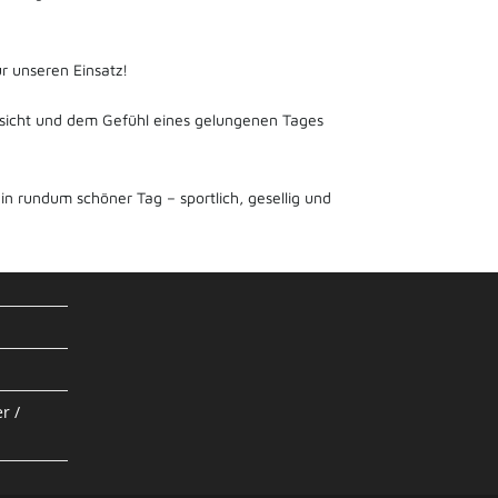
r unseren Einsatz!
esicht und dem Gefühl eines gelungenen Tages
in rundum schöner Tag – sportlich, gesellig und
r /