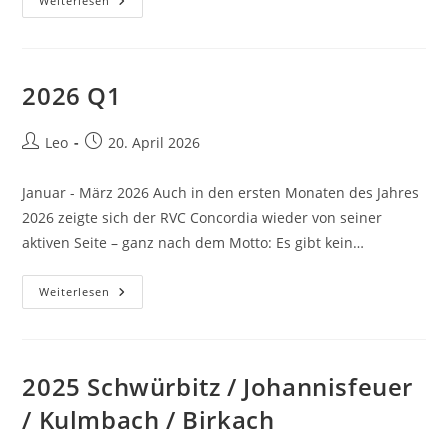
2026
Weiterlesen
Q2
2026 Q1
Beitrags-
Beitrag
Leo
20. April 2026
Autor:
veröffentlicht:
Januar - März 2026 Auch in den ersten Monaten des Jahres
2026 zeigte sich der RVC Concordia wieder von seiner
aktiven Seite – ganz nach dem Motto: Es gibt kein…
2026
Weiterlesen
Q1
2025 Schwürbitz / Johannisfeuer
/ Kulmbach / Birkach