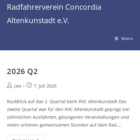
Zum
Radfahrerverein Concordia
Inhalt
Altenkunstadt e.V.
springen
Menü
2026 Q2
Beitrags-
Beitrag
Leo
7. Juli 2026
Autor:
veröffentlicht:
Rückblick auf das 2. Quartal beim RVC Altenkunstadt Das
zweite Quartal war für den RVC Altenkunstadt geprägt von
zahlreichen Ausfahrten, gelungenen Veranstaltungen und
vielen schönen gemeinsamen Stunden auf dem Rad.…