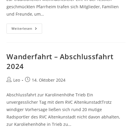
geschmückten Pfarrheim trafen sich Mitglieder, Familien
und Freunde, um…
Weihnachtsfeier
Weiterlesen
2024
Wanderfahrt – Abschlussfahrt
2024
Beitrags-
Beitrag
Leo
14. Oktober 2024
Autor:
veröffentlicht:
Abschlussfahrt zur Karolinenhöhe Trieb Ein
unvergesslicher Tag mit dem RVC AltenkunstadtTrotz
windiger Vorhersage ließen sich rund 20 mutige
Radsportler des RVC Altenkunstadt nicht davon abhalten,
zur Karoliehenhöhe in Trieb zu…