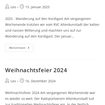
Beitrags-
Beitrag
Leo
15. Januar 2025
Autor:
veröffentlicht:
2025 - Wanderung auf den Kordigast Am vergangenen
Wochenende trotzten wir vom RVC Altenkunstadt der kalten
und nassen Witterung und machten uns auf zur
Wanderung auf den Kordigast. Der Januar…
2025
Weiterlesen
–
Wanderung
Auf
Den
Kordigast
Weihnachtsfeier 2024
Beitrags-
Beitrag
Leo
16. Dezember 2024
Autor:
veröffentlicht:
Weihnachtsfeier 2024 Am vergangenen Wochenende war
es wieder so weit: Der Radsportverein Altenkunstadt lud
zur traditionellen Weihnachtsfeier ein. In der festlich