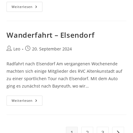
Wanderfahrt
Weiterlesen
–
Abschlussfahrt
2024
Wanderfahrt – Elsendorf
Beitrags-
Beitrag
Leo
20. September 2024
Autor:
veröffentlicht:
Radfahrt nach Elsendorf Am vergangenen Wochenende
machten sich einige Mitglieder des RVC Altenkunstadt auf
zu einer sportlichen Tour nach Elsendorf. Mit dem Auto
ging es zunächst nach Bayreuth, wo wir…
Wanderfahrt
Weiterlesen
–
Elsendorf
1
2
3
Zur näc