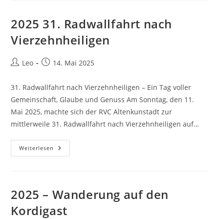
2025 31. Radwallfahrt nach
Vierzehnheiligen
Beitrags-
Beitrag
Leo
14. Mai 2025
Autor:
veröffentlicht:
31. Radwallfahrt nach Vierzehnheiligen – Ein Tag voller
Gemeinschaft, Glaube und Genuss Am Sonntag, den 11.
Mai 2025, machte sich der RVC Altenkunstadt zur
mittlerweile 31. Radwallfahrt nach Vierzehnheiligen auf…
2025
Weiterlesen
31.
Radwallfahrt
Nach
Vierzehnheiligen
2025 – Wanderung auf den
Kordigast