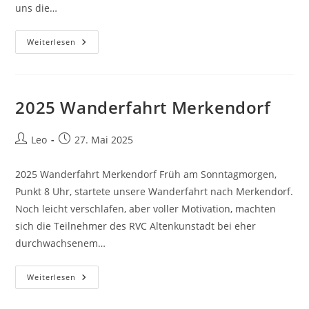
uns die…
2025
Weiterlesen
Radlerfest
In
Altenkunstadt
2025 Wanderfahrt Merkendorf
Beitrags-
Beitrag
Leo
27. Mai 2025
Autor:
veröffentlicht:
2025 Wanderfahrt Merkendorf Früh am Sonntagmorgen,
Punkt 8 Uhr, startete unsere Wanderfahrt nach Merkendorf.
Noch leicht verschlafen, aber voller Motivation, machten
sich die Teilnehmer des RVC Altenkunstadt bei eher
durchwachsenem…
2025
Weiterlesen
Wanderfahrt
Merkendorf