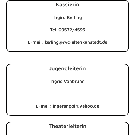
Kassierin
Ingird Kerling
Tel. 09572/4595
E-mail: kerling@rvc-altenkunstadt.de
Jugendleiterin
Ingrid Vonbrunn
E-mail: ingerangol@yahoo.de
Theaterleiterin