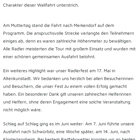
Charakter dieser Wallfahrt unterstrich.
Am Muttertag stand die Fahrt nach Merkendorf auf dem
Programm. Die anspruchsvolle Strecke verlangte den Teilnehmern
einiges ab, denn es waren zahlreiche Höhenmeter zu bewältigen.
Alle Radler meisterten die Tour mit großem Einsatz und wurden mit
einer schönen gemeinsamen Ausfahrt belohnt.
Ein weiteres Highlight war unser Radlerfest am 17. Mai in
Altenkunstadt. Wir bedanken uns herzlich bei allen Besucherinnen
und Besuchern, die unser Fest zu einem vollen Erfolg gemacht
haben. Ein besonderer Dank gilt unseren zahlreichen Helferinnen
und Helfern, ohne deren Engagement eine solche Veranstaltung
nicht möglich wäre.
Schlag auf Schlag ging es im Juni weiter: Am 7. Juni führte unsere
Ausfahrt nach Schwürbitz, eine Woche später, am 14. Juni, nach
Klosterlangheim. Bei bestem Radfahrwetter konnten wir an beiden