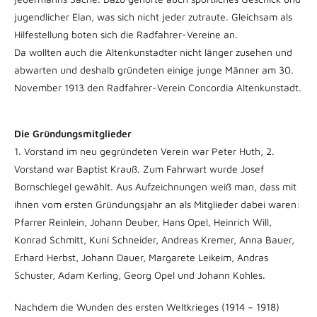
jugendlicher Elan, was sich nicht jeder zutraute. Gleichsam als
Hilfestellung boten sich die Radfahrer-Vereine an.
Da wollten auch die Altenkunstadter nicht länger zusehen und
abwarten und deshalb gründeten einige junge Männer am 30.
November 1913 den Radfahrer-Verein Concordia Altenkunstadt.
Die Gründungsmitglieder
1. Vorstand im neu gegründeten Verein war Peter Huth, 2.
Vorstand war Baptist Krauß. Zum Fahrwart wurde Josef
Bornschlegel gewählt. Aus Aufzeichnungen weiß man, dass mit
ihnen vom ersten Gründungsjahr an als Mitglieder dabei waren:
Pfarrer Reinlein, Johann Deuber, Hans Opel, Heinrich Will,
Konrad Schmitt, Kuni Schneider, Andreas Kremer, Anna Bauer,
Erhard Herbst, Johann Dauer, Margarete Leikeim, Andras
Schuster, Adam Kerling, Georg Opel und Johann Kohles.
Nachdem die Wunden des ersten Weltkrieges (1914 – 1918)