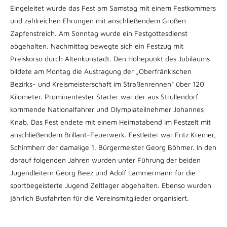
Eingeleitet wurde das Fest am Samstag mit einem Festkommers
und zahlreichen Ehrungen mit anschließendem Großen
Zapfenstreich. Am Sonntag wurde ein Festgottesdienst
abgehalten. Nachmittag bewegte sich ein Festzug mit
Preiskorso durch Altenkunstadt. Den Höhepunkt des Jubiläums
bildete am Montag die Austragung der „Oberfränkischen
Bezirks- und Kreismeisterschaft im Straßenrennen“ über 120
Kilometer. Prominentester Starter war der aus Strullendorf
kommende Nationalfahrer und Olympiateilnehmer Johannes
Knab. Das Fest endete mit einem Heimatabend im Festzelt mit
anschließendem Brillant-Feuerwerk. Festleiter war Fritz Kremer,
Schirmherr der damalige 1. Bürgermeister Georg Böhmer. In den
darauf folgenden Jahren wurden unter Führung der beiden
Jugendleitern Georg Beez und Adolf Lämmermann für die
sportbegeisterte Jugend Zeltlager abgehalten. Ebenso wurden
jährlich Busfahrten für die Vereinsmitglieder organisiert.