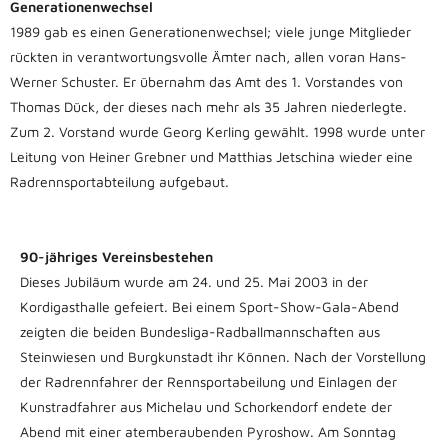
Generationenwechsel
1989 gab es einen Generationenwechsel; viele junge Mitglieder
rückten in verantwortungsvolle Ämter nach, allen voran Hans-
Werner Schuster. Er übernahm das Amt des 1. Vorstandes von
Thomas Dück, der dieses nach mehr als 35 Jahren niederlegte.
Zum 2. Vorstand wurde Georg Kerling gewählt. 1998 wurde unter
Leitung von Heiner Grebner und Matthias Jetschina wieder eine
Radrennsportabteilung aufgebaut.
90-jähriges Vereinsbestehen
Dieses Jubiläum wurde am 24. und 25. Mai 2003 in der
Kordigasthalle gefeiert. Bei einem Sport-Show-Gala-Abend
zeigten die beiden Bundesliga-Radballmannschaften aus
Steinwiesen und Burgkunstadt ihr Können. Nach der Vorstellung
der Radrennfahrer der Rennsportabeilung und Einlagen der
Kunstradfahrer aus Michelau und Schorkendorf endete der
Abend mit einer atemberaubenden Pyroshow. Am Sonntag