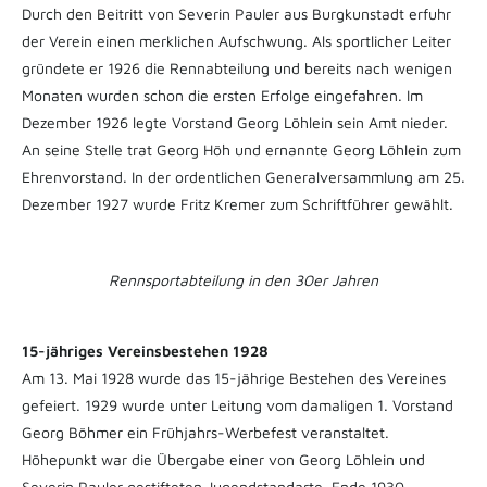
Durch den Beitritt von Severin Pauler aus Burgkunstadt erfuhr
der Verein einen merklichen Aufschwung. Als sportlicher Leiter
gründete er 1926 die Rennabteilung und bereits nach wenigen
Monaten wurden schon die ersten Erfolge eingefahren. Im
Dezember 1926 legte Vorstand Georg Löhlein sein Amt nieder.
An seine Stelle trat Georg Höh und ernannte Georg Löhlein zum
Ehrenvorstand. In der ordentlichen Generalversammlung am 25.
Dezember 1927 wurde Fritz Kremer zum Schriftführer gewählt.
Rennsportabteilung in den 30er Jahren
15-jähriges Vereinsbestehen 1928
Am 13. Mai 1928 wurde das 15-jährige Bestehen des Vereines
gefeiert. 1929 wurde unter Leitung vom damaligen 1. Vorstand
Georg Böhmer ein Frühjahrs-Werbefest veranstaltet.
Höhepunkt war die Übergabe einer von Georg Löhlein und
Severin Pauler gestifteten Jugendstandarte. Ende 1930