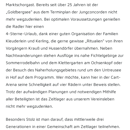
Marktschorgast. Bereits seit über 25 Jahren ist der
„Goldbergsee“ aus dem Terminplan der Jungconcorden nicht
mehr wegzudenken. Bei optimalen Voraussetzungen genießen
die Radler hier einen
4-Sterne-Urlaub, dank einer guten Organisation der Familien
Kleuderlein und Kerling, die gerne gewisse „Ritualien“ von ihren
Vorgängern Krauß und Hussendörfer übernahmen. Neben
Nachtwanderungen stehen Ausflüge ins nahe Fichtelgebirge zur
Sommerrodelbahn und dem Klettergarten am Ochsenkopf oder
der Besuch des Naherholungsgebietes rund um den Untreusee
in Hof auf dem Programm. Wer möchte, kann hier in der Cart-
Arena seine Schnelligkeit auf vier Rädern unter Beweis stellen.
Trotz der aufwändigen Planungen und notwendigen Mithilfe
aller Beteiligten ist das Zeltlager aus unserem Vereinsleben
nicht mehr wegzudenken.
Besonders Stolz ist man darauf, dass mittlerweile drei
Generationen in einer Gemeinschaft am Zeltlager teilnehmen.