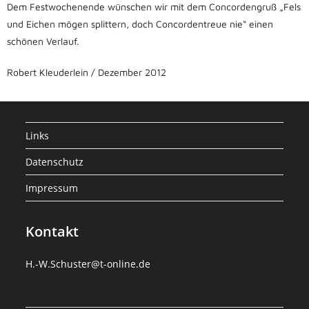
Dem Festwochenende wünschen wir mit dem Concordengruß „Fels
und Eichen mögen splittern, doch Concordentreue nie“ einen
schönen Verlauf.
Robert Kleuderlein / Dezember 2012
Links
Datenschutz
Impressum
Kontakt
H.-W.Schuster@t-online.de