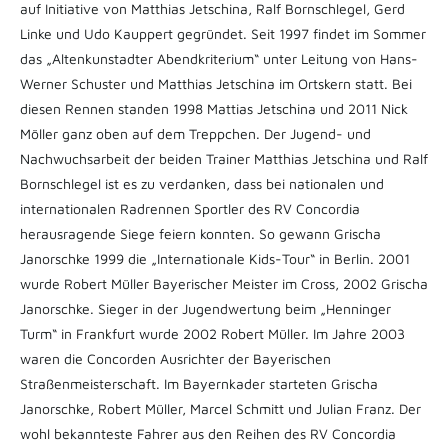
auf Initiative von Matthias Jetschina, Ralf Bornschlegel, Gerd
Linke und Udo Kauppert gegründet. Seit 1997 findet im Sommer
das „Altenkunstadter Abendkriterium“ unter Leitung von Hans-
Werner Schuster und Matthias Jetschina im Ortskern statt. Bei
diesen Rennen standen 1998 Mattias Jetschina und 2011 Nick
Möller ganz oben auf dem Treppchen. Der Jugend- und
Nachwuchsarbeit der beiden Trainer Matthias Jetschina und Ralf
Bornschlegel ist es zu verdanken, dass bei nationalen und
internationalen Radrennen Sportler des RV Concordia
herausragende Siege feiern konnten. So gewann Grischa
Janorschke 1999 die „Internationale Kids-Tour“ in Berlin. 2001
wurde Robert Müller Bayerischer Meister im Cross, 2002 Grischa
Janorschke. Sieger in der Jugendwertung beim „Henninger
Turm“ in Frankfurt wurde 2002 Robert Müller. Im Jahre 2003
waren die Concorden Ausrichter der Bayerischen
Straßenmeisterschaft. Im Bayernkader starteten Grischa
Janorschke, Robert Müller, Marcel Schmitt und Julian Franz. Der
wohl bekannteste Fahrer aus den Reihen des RV Concordia