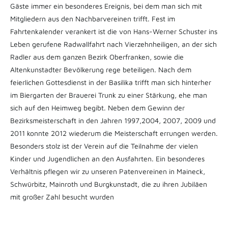
Gäste immer ein besonderes Ereignis, bei dem man sich mit
Mitgliedern aus den Nachbarvereinen trifft. Fest im
Fahrtenkalender verankert ist die von Hans-Werner Schuster ins
Leben gerufene Radwallfahrt nach Vierzehnheiligen, an der sich
Radler aus dem ganzen Bezirk Oberfranken, sowie die
Altenkunstadter Bevölkerung rege beteiligen. Nach dem
feierlichen Gottesdienst in der Basilika trifft man sich hinterher
im Biergarten der Brauerei Trunk zu einer Stärkung, ehe man
sich auf den Heimweg begibt. Neben dem Gewinn der
Bezirksmeisterschaft in den Jahren 1997,2004, 2007, 2009 und
2011 konnte 2012 wiederum die Meisterschaft errungen werden.
Besonders stolz ist der Verein auf die Teilnahme der vielen
Kinder und Jugendlichen an den Ausfahrten. Ein besonderes
Verhältnis pflegen wir zu unseren Patenvereinen in Maineck,
Schwürbitz, Mainroth und Burgkunstadt, die zu ihren Jubiläen
mit großer Zahl besucht wurden