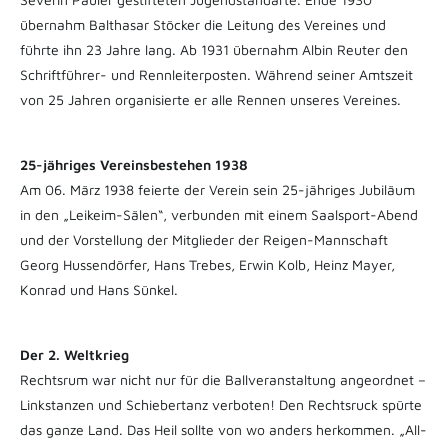
übernahm Balthasar Stöcker die Leitung des Vereines und
führte ihn 23 Jahre lang. Ab 1931 übernahm Albin Reuter den
Schriftführer- und Rennleiterposten. Während seiner Amtszeit
von 25 Jahren organisierte er alle Rennen unseres Vereines.
25-jähriges Vereinsbestehen 1938
Am 06. März 1938 feierte der Verein sein 25-jähriges Jubiläum
in den „Leikeim-Sälen“, verbunden mit einem Saalsport-Abend
und der Vorstellung der Mitglieder der Reigen-Mannschaft
Georg Hussendörfer, Hans Trebes, Erwin Kolb, Heinz Mayer,
Konrad und Hans Sünkel.
Der 2. Weltkrieg
Rechtsrum war nicht nur für die Ballveranstaltung angeordnet –
Linkstanzen und Schiebertanz verboten! Den Rechtsruck spürte
das ganze Land. Das Heil sollte von wo anders herkommen. „All-