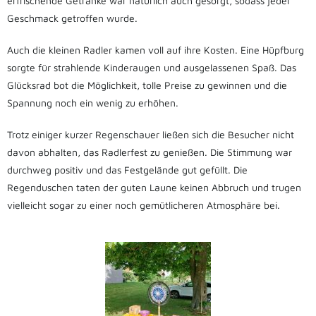
erfrischende Getränke war natürlich auch gesorgt, sodass jeder
Geschmack getroffen wurde.
Auch die kleinen Radler kamen voll auf ihre Kosten. Eine Hüpfburg
sorgte für strahlende Kinderaugen und ausgelassenen Spaß. Das
Glücksrad bot die Möglichkeit, tolle Preise zu gewinnen und die
Spannung noch ein wenig zu erhöhen.
Trotz einiger kurzer Regenschauer ließen sich die Besucher nicht
davon abhalten, das Radlerfest zu genießen. Die Stimmung war
durchweg positiv und das Festgelände gut gefüllt. Die
Regenduschen taten der guten Laune keinen Abbruch und trugen
vielleicht sogar zu einer noch gemütlicheren Atmosphäre bei.