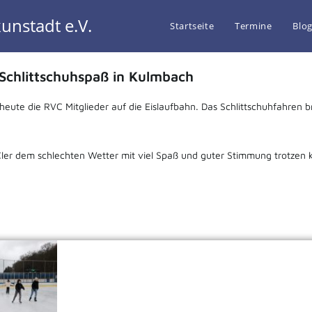
unstadt e.V.
Startseite
Termine
Blo
Schlittschuhspaß in Kulmbach
heute die RVC Mitglieder auf die Eislaufbahn. Das Schlittschuhfahren
VCler dem schlechten Wetter mit viel Spaß und guter Stimmung trotzen 