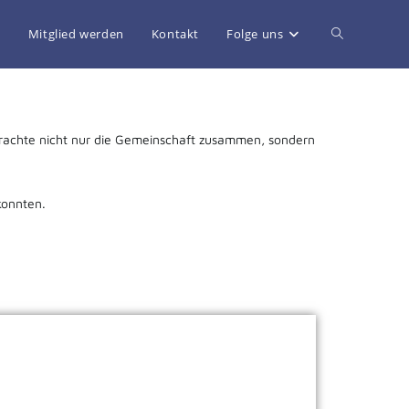
g
Mitglied werden
Kontakt
Folge uns
 brachte nicht nur die Gemeinschaft zusammen, sondern
konnten.