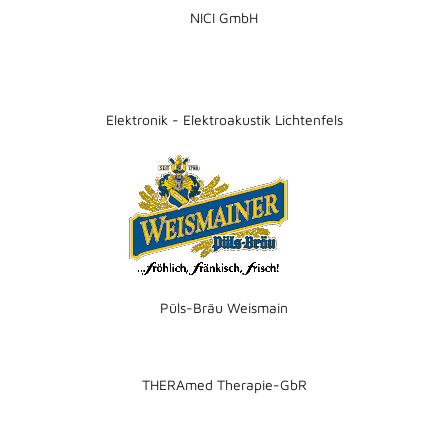
NICI GmbH
Elektronik - Elektroakustik Lichtenfels
Püls-Bräu Weismain
THERAmed Therapie-GbR