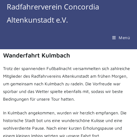
Radfahrerverein Concordia
Altenkunstadt e.V.
Menü
Wanderfahrt Kulmbach
Trotz der spannenden Fußballnacht versammelten sich zahlreiche
Mitglieder des Radfahrvereins Altenkunstadt am frühen Morgen,
um gemeinsam nach Kulmbach zu radeln. Die Vorfreude war
spürbar und das Wetter spielte ebenfalls mit, sodass wir beste
Bedingungen für unsere Tour hatten.
In Kulmbach angekommen, wurden wir herzlich empfangen. Die
historische Stadt bot uns eine wunderschöne Kulisse und eine
wohlverdiente Pause. Nach einer kurzen Erholungspause und
einem kleinen Imbiss setzten wir unsere Fahrt fort.