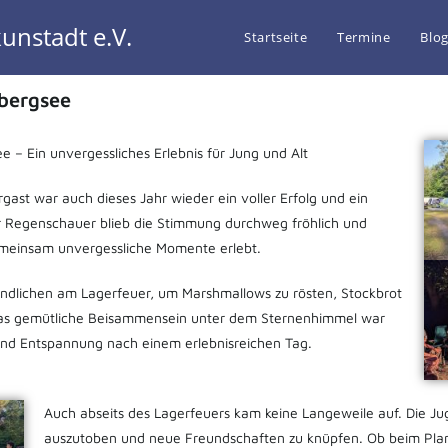
unstadt e.V.
Startseite
Termine
Blo
dbergsee
e – Ein unvergessliches Erlebnis für Jung und Alt
gast war auch dieses Jahr wieder ein voller Erfolg und ein
her Regenschauer blieb die Stimmung durchweg fröhlich und
gemeinsam unvergessliche Momente erlebt.
ndlichen am Lagerfeuer, um Marshmallows zu rösten, Stockbrot
 Das gemütliche Beisammensein unter dem Sternenhimmel war
und Entspannung nach einem erlebnisreichen Tag.
Auch abseits des Lagerfeuers kam keine Langeweile auf. Die Ju
auszutoben und neue Freundschaften zu knüpfen. Ob beim Pla