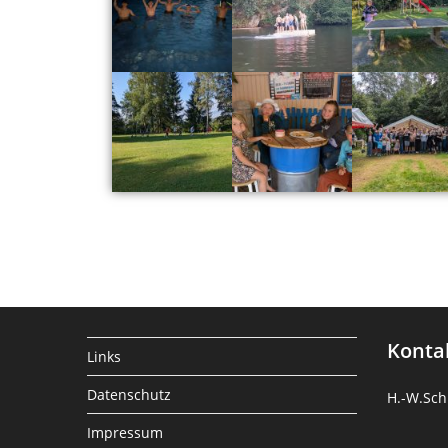
Konta
Links
Datenschutz
H.-W.Sch
Impressum