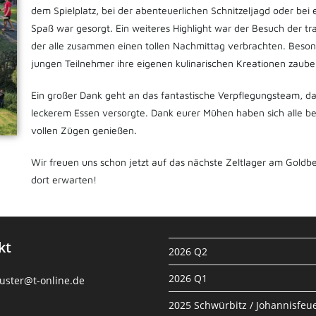
dem Spielplatz, bei der abenteuerlichen Schnitzeljagd oder b
Spaß war gesorgt. Ein weiteres Highlight war der Besuch der tra
der alle zusammen einen tollen Nachmittag verbrachten. Beson
jungen Teilnehmer ihre eigenen kulinarischen Kreationen zaube
Ein großer Dank geht an das fantastische Verpflegungsteam, d
leckerem Essen versorgte. Dank eurer Mühen haben sich alle be
vollen Zügen genießen.
Wir freuen uns schon jetzt auf das nächste Zeltlager am Goldbe
dort erwarten!
kt
2026 Q2
2026 Q1
uster@t-online.de
2025 Schwürbitz / Johannisfeue