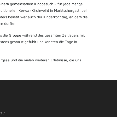
ei einem gemeinsamen Kinobesuch – für jede Menge
ditionellen Kerwa (Kirchweih) in Marktschorgast, bei
ders beliebt war auch der Kinderkochtag, an dem die
rn durften.
as die Gruppe während des gesamten Zeltlagers mit
stens gestärkt gefühlt und konnten die Tage in
rgsee und die vielen weiteren Erlebnisse, die uns
r /