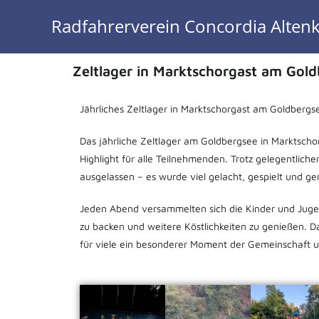
Radfahrerverein Concordia Altenk
Zeltlager in Marktschorgast am Gol
Jährliches Zeltlager in Marktschorgast am Goldbergse
Das jährliche Zeltlager am Goldbergsee in Marktschor
Highlight für alle Teilnehmenden. Trotz gelegentlic
ausgelassen – es wurde viel gelacht, gespielt und 
Jeden Abend versammelten sich die Kinder und Juge
zu backen und weitere Köstlichkeiten zu genießen.
für viele ein besonderer Moment der Gemeinschaft 